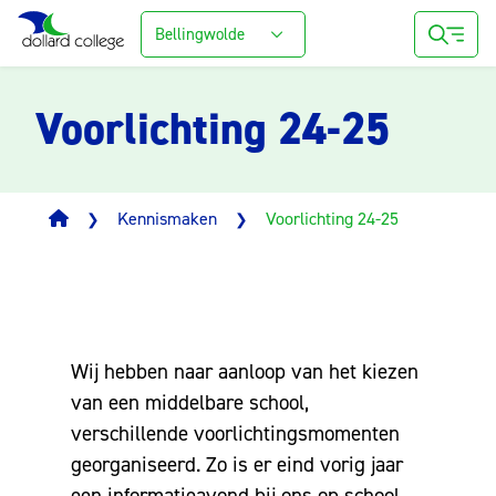
Bellingwolde
Voorlichting 24-25
Kennismaken
Voorlichting 24-25
❯
❯
Wij hebben naar aanloop van het kiezen
van een middelbare school,
verschillende voorlichtingsmomenten
georganiseerd. Zo is er eind vorig jaar
een informatieavond bij ons op school