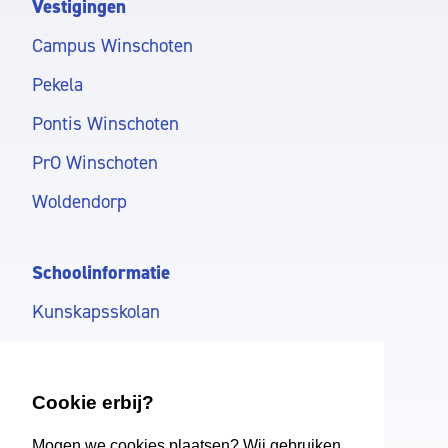
Vestigingen
Campus Winschoten
Pekela
Pontis Winschoten
PrO Winschoten
Woldendorp
Schoolinformatie
Kunskapsskolan
Onderwijs
Ondersteuning
Cookie erbij?
Aanmelden
Mogen we cookies plaatsen? Wij gebruiken